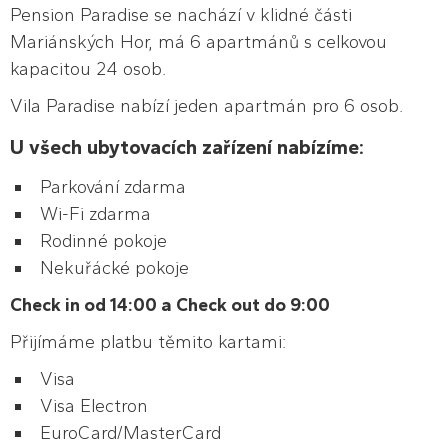
Pension Paradise se nachází v klidné části
Mariánských Hor, má 6 apartmánů s celkovou
kapacitou 24 osob.
Vila Paradise nabízí jeden apartmán pro 6 osob.
U všech ubytovacích zařízení nabízíme:
Parkování zdarma
Wi-Fi zdarma
Rodinné pokoje
Nekuřácké pokoje
Check in od 14:00 a Check out do 9:00
Přijímáme platbu těmito kartami:
Visa
Visa Electron
EuroCard/MasterCard