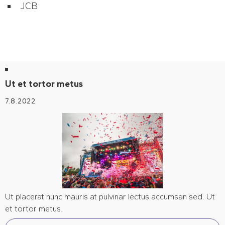
JCB
Ut et tortor metus
7.8.2022
Ut placerat nunc mauris at pulvinar lectus accumsan sed. Ut
et tortor metus.