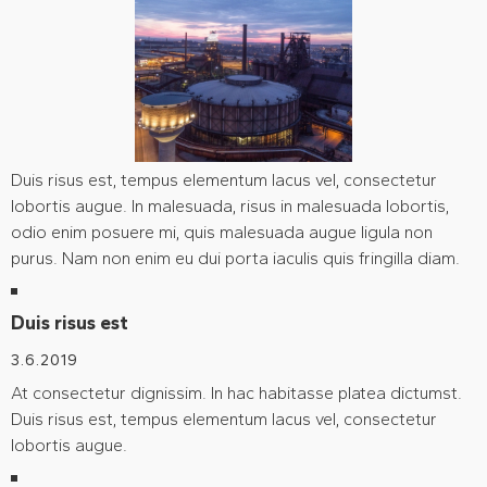
Duis risus est, tempus elementum lacus vel, consectetur
lobortis augue. In malesuada, risus in malesuada lobortis,
odio enim posuere mi, quis malesuada augue ligula non
purus. Nam non enim eu dui porta iaculis quis fringilla diam.
Duis risus est
3.6.2019
At consectetur dignissim. In hac habitasse platea dictumst.
Duis risus est, tempus elementum lacus vel, consectetur
lobortis augue.